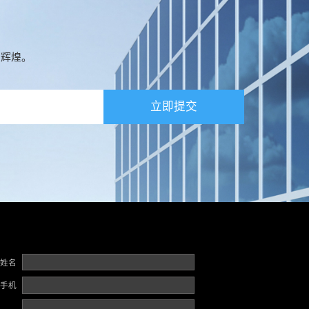
创辉煌。
立即提交
姓名
手机