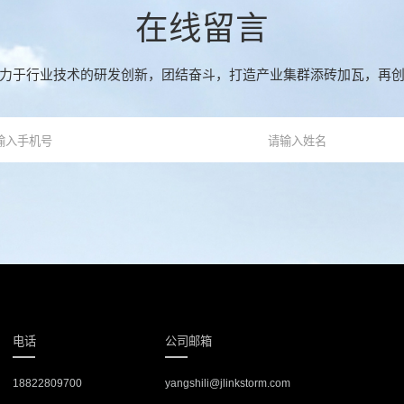
在线留言
力于行业技术的研发创新，团结奋斗，打造产业集群添砖加瓦，再
电话
公司邮箱
18822809700
yangshili@jlinkstorm.com