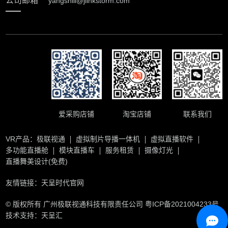
公司邮箱
yangshili@jlinkstorm.com
爱采购店铺
淘宝店铺
联系我们
VR产品：
极联视通
虚拟制片导播一体机
虚拟直播软件
多功能直播舱
模块直播车
服务租赁
摄像灯光
直播舞美设计(免费)
友情链接：
天呈时代官网
© 版权所有 广州极联视通科技有限责任公司
粤ICP备2021004233号
技术支持：天呈汇