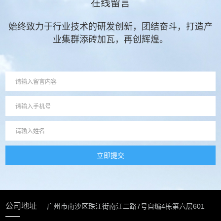
在线留言
始终致力于行业技术的研发创新，团结奋斗，打造产
业集群添砖加瓦，再创辉煌。
立即提交
公司地址
广州市南沙区珠江街南江二路7号自编4栋第六层601