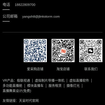
电话
18822809700
公司邮箱
yangshili@jlinkstorm.com
爱采购店铺
淘宝店铺
联系我们
VR产品：
极联视通
虚拟制片导播一体机
虚拟直播软件
多功能直播舱
模块直播车
服务租赁
摄像灯光
直播舞美设计(免费)
友情链接：
天呈时代官网