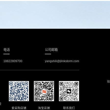
电话
公司邮箱
18822809700
yangshili@jlinkstorm.com
验
号
爱采购店铺
淘宝店铺
联系我们