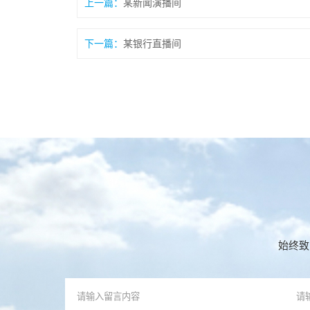
上一篇：
某新闻演播间
下一篇：
某银行直播间
始终致