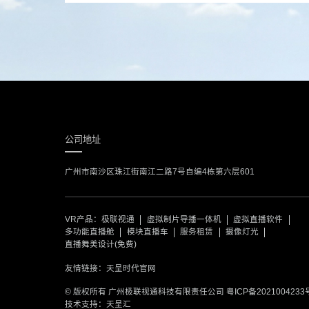
公司地址
广州市南沙区珠江街南江二路7号自编4栋第六层601
VR产品：
极联视通
虚拟制片导播一体机
虚拟直播软件
多功能直播舱
模块直播车
服务租赁
摄像灯光
直播舞美设计(免费)
友情链接：
天呈时代官网
© 版权所有 广州极联视通科技有限责任公司
粤ICP备2021004233
技术支持：天呈汇