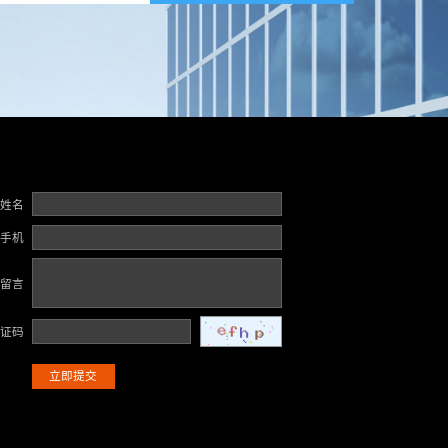
姓名
手机
留言
证码
立即提交