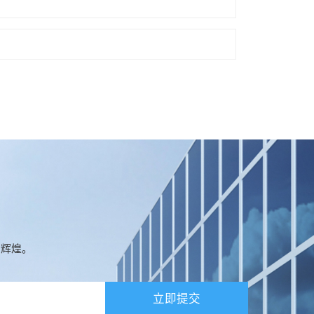
创辉煌。
立即提交