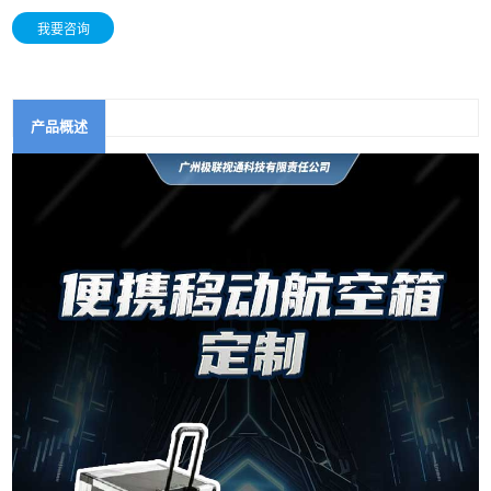
我要咨询
产品概述