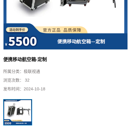
便携移动航空箱-定制
所属分类：
极联视通
浏览次数：
32
发布时间：
2024-10-18